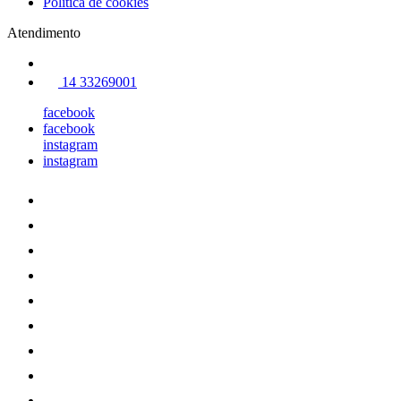
Política de cookies
Atendimento
14 33269001
facebook
facebook
instagram
instagram