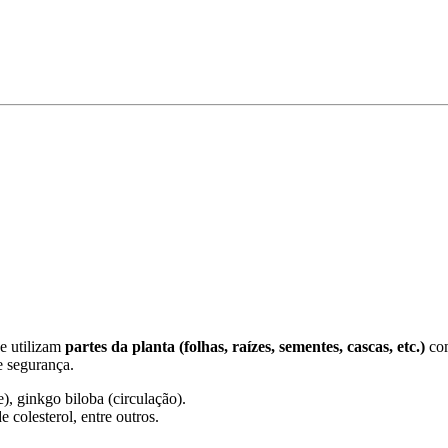
ue utilizam
partes da planta (folhas, raízes, sementes, cascas, etc.)
com
e segurança.
e), ginkgo biloba (circulação).
e colesterol, entre outros.