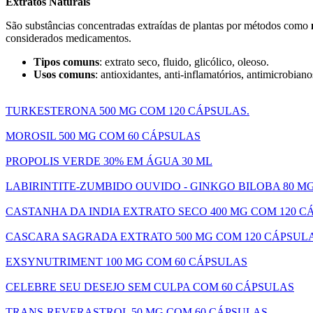
Extratos Naturais
São substâncias concentradas extraídas de plantas por métodos como
considerados medicamentos.
Tipos comuns
: extrato seco, fluido, glicólico, oleoso.
Usos comuns
: antioxidantes, anti-inflamatórios, antimicrobia
TURKESTERONA 500 MG COM 120 CÁPSULAS.
MOROSIL 500 MG COM 60 CÁPSULAS
PROPOLIS VERDE 30% EM ÁGUA 30 ML
LABIRINTITE-ZUMBIDO OUVIDO - GINKGO BILOBA 80 M
CASTANHA DA INDIA EXTRATO SECO 400 MG COM 120 C
CASCARA SAGRADA EXTRATO 500 MG COM 120 CÁPSUL
EXSYNUTRIMENT 100 MG COM 60 CÁPSULAS
CELEBRE SEU DESEJO SEM CULPA COM 60 CÁPSULAS
TRANS-REVERASTROL 50 MG COM 60 CÁPSULAS