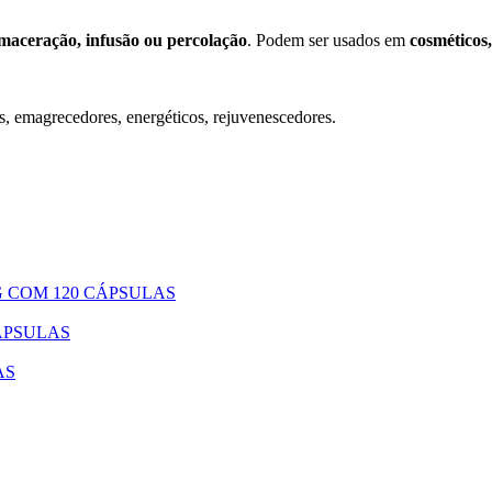
maceração, infusão ou percolação
. Podem ser usados em
cosméticos
nos, emagrecedores, energéticos, rejuvenescedores.
G COM 120 CÁPSULAS
ÁPSULAS
AS