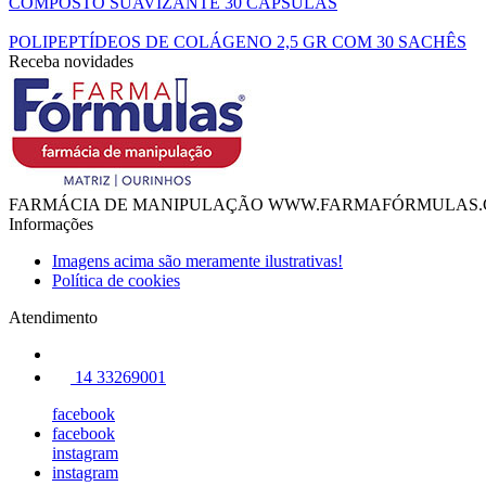
COMPOSTO SUAVIZANTE 30 CÁPSULAS
POLIPEPTÍDEOS DE COLÁGENO 2,5 GR COM 30 SACHÊS
Receba novidades
FARMÁCIA DE MANIPULAÇÃO WWW.FARMAFÓRMULAS.
Informações
Imagens acima são meramente ilustrativas!
Política de cookies
Atendimento
14 33269001
facebook
facebook
instagram
instagram