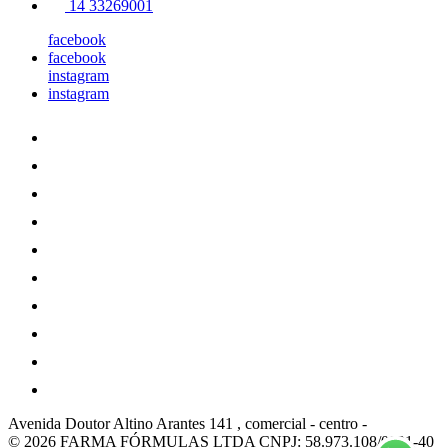
14 33269001
facebook
facebook
instagram
instagram
Avenida Doutor Altino Arantes 141 , comercial
-
centro
-
© 2026 FARMA FÓRMULAS LTDA
CNPJ: 58.973.108/0001-40