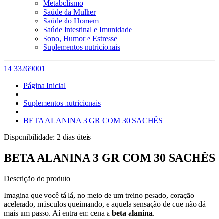
Metabolismo
Saúde da Mulher
Saúde do Homem
Saúde Intestinal e Imunidade
Sono, Humor e Estresse
Suplementos nutricionais
14 33269001
Página Inicial
Suplementos nutricionais
BETA ALANINA 3 GR COM 30 SACHÊS
Disponibilidade:
2 dias úteis
BETA ALANINA 3 GR COM 30 SACHÊS
Descrição do produto
Imagina que você tá lá, no meio de um treino pesado, coração
acelerado, músculos queimando, e aquela sensação de que não dá
mais um passo. Aí entra em cena a
beta alanina
.