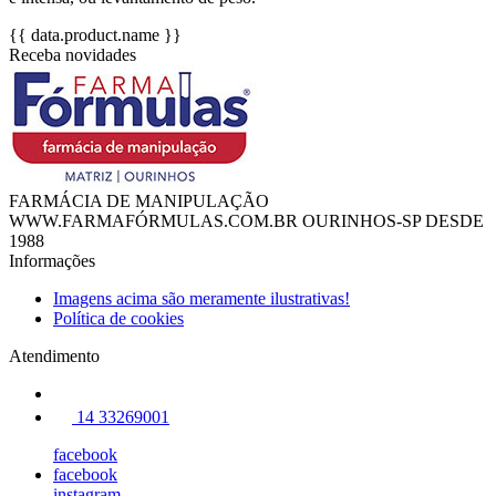
{{ data.product.name }}
Receba novidades
FARMÁCIA DE MANIPULAÇÃO
WWW.FARMAFÓRMULAS.COM.BR OURINHOS-SP DESDE
1988
Informações
Imagens acima são meramente ilustrativas!
Política de cookies
Atendimento
14 33269001
facebook
facebook
instagram