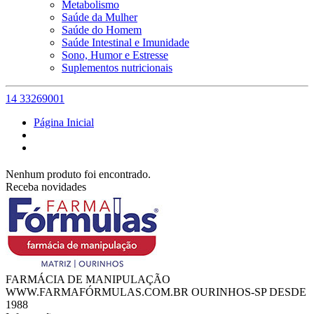
Metabolismo
Saúde da Mulher
Saúde do Homem
Saúde Intestinal e Imunidade
Sono, Humor e Estresse
Suplementos nutricionais
14 33269001
Página Inicial
Nenhum produto foi encontrado.
Receba novidades
FARMÁCIA DE MANIPULAÇÃO
WWW.FARMAFÓRMULAS.COM.BR OURINHOS-SP DESDE
1988