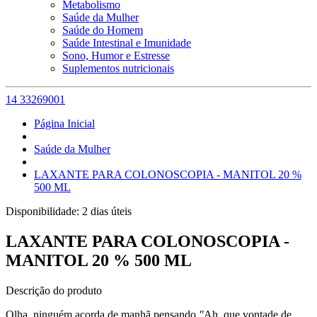
Metabolismo
Saúde da Mulher
Saúde do Homem
Saúde Intestinal e Imunidade
Sono, Humor e Estresse
Suplementos nutricionais
14 33269001
Página Inicial
Saúde da Mulher
LAXANTE PARA COLONOSCOPIA - MANITOL 20 %
500 ML
Disponibilidade:
2 dias úteis
LAXANTE PARA COLONOSCOPIA -
MANITOL 20 % 500 ML
Descrição do produto
Olha, ninguém acorda de manhã pensando
"
Ah, que vontade de